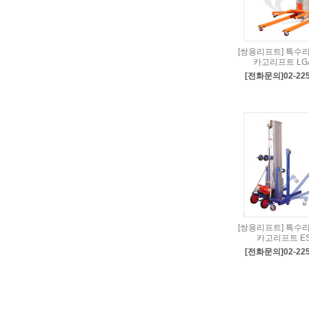
[쌍용리프트] 특수
카고리프트 LG
[전화문의]02-225
[쌍용리프트] 특수
카고리프트 E
[전화문의]02-225