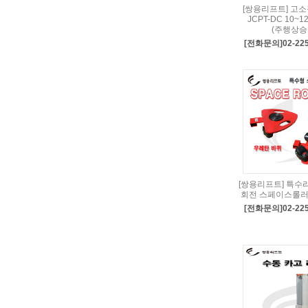
[쌍용리프트] 고
JCPT-DC 10~
(주행상승
[전화문의]02-225
[쌍용리프트] 특수리
회전 스페이스롤러
[전화문의]02-225