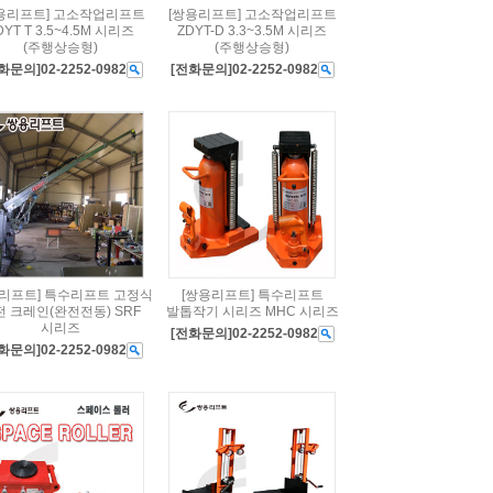
용리프트] 고소작업리프트
[쌍용리프트] 고소작업리프트
DYT T 3.5~4.5M 시리즈
ZDYT-D 3.3~3.5M 시리즈
(주행상승형)
(주행상승형)
화문의]02-2252-0982
[전화문의]02-2252-0982
용리프트] 특수리프트 고정식
[쌍용리프트] 특수리프트
전 크레인(완전전동) SRF
발톱작기 시리즈 MHC 시리즈
시리즈
[전화문의]02-2252-0982
화문의]02-2252-0982