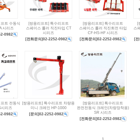
리프트 수동식
[쌍용리프트] 특수리프트
[쌍용리프트] 특수리프트
A 시리즈
스페이스 롤러 직진타입 CT
스페이스 롤러 직진회전 타입
스페
시리즈
CF-HS-HF 시리즈
2-0982
[전화문의]02-2252-0982
[전화문의]02-2252-0982
[전
리프트 전동식
[쌍용리프트] 특수리프트 차량용
[쌍용리프트] 특수리프트
S시리즈
미니 크레인 HP-1000
완전전동식 크레인(차량장착용)
SR 시리즈
2-0982
[문의]02-2252-0982
[전화문의]02-2252-0982
1