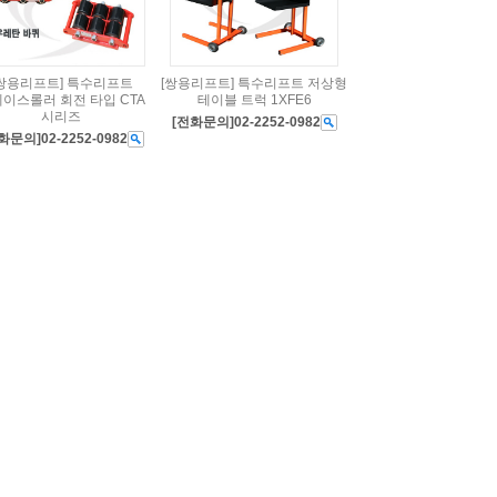
[쌍용리프트] 특수리프트
[쌍용리프트] 특수리프트 저상형
이스롤러 회전 타입 CTA
테이블 트럭 1XFE6
시리즈
[전화문의]02-2252-0982
화문의]02-2252-0982