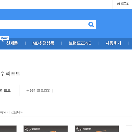
수 리프트
 리프트
쌍용리프트
(33)
|
등록되어 있습니다.