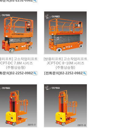
화문의]02-2252-0982
용리프트] 고소작업리프트
[쌍용리프트] 고소작업리프트
JCPT-DC 7.8M 시리즈
JCPT-DC 8~10M 시리즈
(주행상승형)
(주행상승형)
화문의]02-2252-0982
[전화문의]02-2252-0982