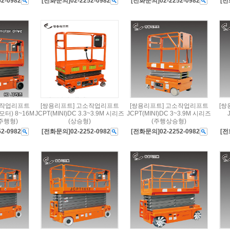
2-0982
[전화문의]02-2252-0982
[전화문의]02-2252-0982
[전
소작업리프트
[쌍용리프트] 고소작업리프트
[쌍용리프트] 고소작업리프트
[쌍
모터) 8~16M
JCPT(MINI)DC 3.3~3.9M 시리즈
JCPT(MINI)DC 3~3.9M 시리즈
주행형)
(상승형)
(주행상승형)
2-0982
[전화문의]02-2252-0982
[전화문의]02-2252-0982
[전