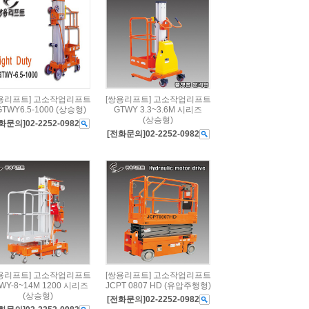
용리프트] 고소작업리프트
[쌍용리프트] 고소작업리프트
GTWY6.5-1000 (상승형)
GTWY 3.3~3.6M 시리즈
(상승형)
화문의]02-2252-0982
[전화문의]02-2252-0982
용리프트] 고소작업리프트
[쌍용리프트] 고소작업리프트
WY-8~14M 1200 시리즈
JCPT 0807 HD (유압주행형)
(상승형)
[전화문의]02-2252-0982