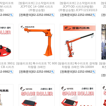
소작업리프트
[쌍용리프트] 고소작업리프트
[쌍용리프트] 고소작업리프트
[쌍
12M 시리즈
JCPT-DC 14~16M 시리즈
JCPT-OD 시리즈(4방향)
Z
형)
(주행상승형)
(주행상승형) JCPT-1213/1013
2-0982
[전화문의]02-2252-0982
[전화문의]02-2252-0982
[전
프트 360도
[쌍용리프트] 특수리프트 TC 600
[쌍용리프트] 특수리프트 경제형
[쌍
 CB 시리즈
차량용 크레인
차량용 크레인 SN-1000H
회
2-0982
[전화문의]02-2252-0982
[전화문의]02-2252-0982
[전