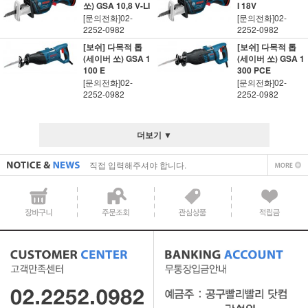
쏘) GSA 10,8 V-LI
I 18V
[문의전화]02-
[문의전화]02-
2252-0982
2252-0982
[보쉬] 다목적 톱
[보쉬] 다목적 톱
(세이버 쏘) GSA 1
(세이버 쏘) GSA 1
100 E
300 PCE
[문의전화]02-
[문의전화]02-
2252-0982
2252-0982
직접 입력해주셔야 합니다.
더보기 ▼
공지사항 텍스트1
직접 입력해주셔야 합니다.
공지사항 텍스트1