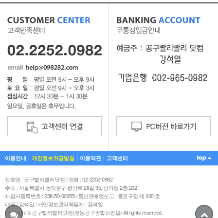
이용안내
개인정보취급방침
이용약관
고객센터
상호명 : 공구빨리빨리닷컴 / 전화 : 02-2252-0982
주소 : 서울특별시 동대문구 왕산로 26길 35, 상가동 2층 202
사업자등록번호 : 238-50-00255 / 통신판매업신고 : 종로구청 제 000 호
대표 : 강석일 / 개인정보관리책임자 : 강석일
Copyright © 공구빨리빨리닷컴(전동공구종합쇼핑몰) All rights reserved.