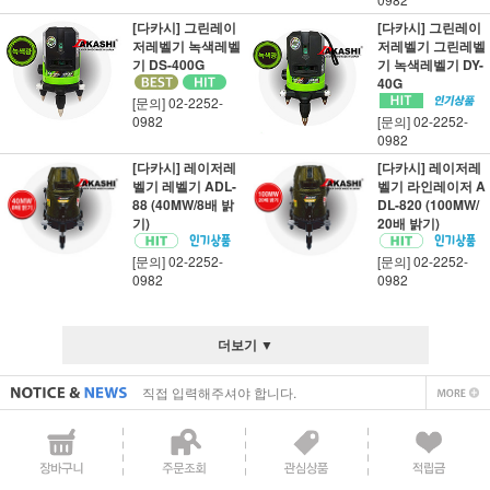
[다카시] 그린레이
[다카시] 그린레이
저레벨기 녹색레벨
저레벨기 그린레벨
기 DS-400G
기 녹색레벨기 DY-
40G
[문의] 02-2252-
0982
[문의] 02-2252-
0982
[다카시] 레이저레
[다카시] 레이저레
벨기 레벨기 ADL-
벨기 라인레이저 A
88 (40MW/8배 밝
DL-820 (100MW/
기)
20배 밝기)
[문의] 02-2252-
[문의] 02-2252-
0982
0982
직접 입력해주셔야 합니다.
더보기 ▼
공지사항 텍스트1
직접 입력해주셔야 합니다.
공지사항 텍스트1