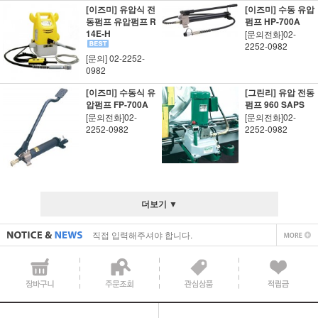
[이즈미] 유압식 전
[이즈미] 수동 유압
동펌프 유압펌프 R
펌프 HP-700A
14E-H
[문의전화]02-
2252-0982
[문의] 02-2252-
0982
[이즈미] 수동식 유
[그린리] 유압 전동
압펌프 FP-700A
펌프 960 SAPS
[문의전화]02-
[문의전화]02-
2252-0982
2252-0982
직접 입력해주셔야 합니다.
공지사항 텍스트1
더보기 ▼
직접 입력해주셔야 합니다.
공지사항 텍스트1