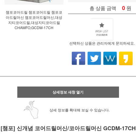
0
원
총 상품 금액
챔포코아드릴 챔포코어드릴 챔포코
아드릴머신 챔포코어드릴머신,대성
지티코어드릴,대성지티코아드릴
CHAMFO,GCDM-17CH
선택하신 상품은 관리자에게 문의하세요.
상세정보 새창 열기
상세 정보를 확대해 보실 수 있습니다.
[챔포] 신개념 코어드릴머신/코아드릴머신 GCDM-17CH