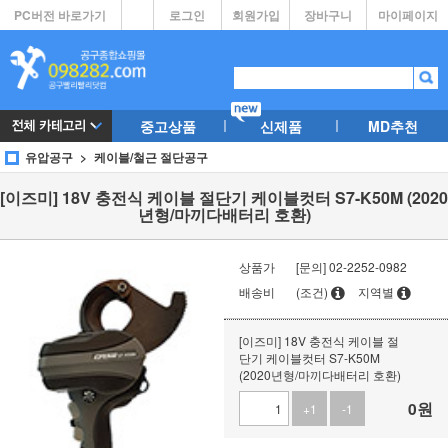
PC버전 바로가기
로그인
회원가입
장바구니
마이페이지
중고상품
신제품
MD추천
유압공구
케이블/철근 절단공구
[이즈미] 18V 충전식 케이블 절단기 케이블컷터 S7-K50M (2020
년형/마끼다배터리 호환)
상품가
[문의] 02-2252-0982
배송비
(조건)
지역별
[이즈미] 18V 충전식 케이블 절
단기 케이블컷터 S7-K50M
(2020년형/마끼다배터리 호환)
0
원
+1
-1