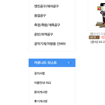
[톱라인] 각
[문의] 02-2