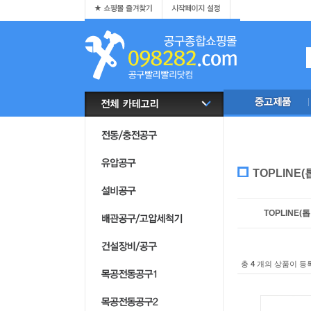
TOPLINE
TOPLINE(
총
4
개의 상품이 등