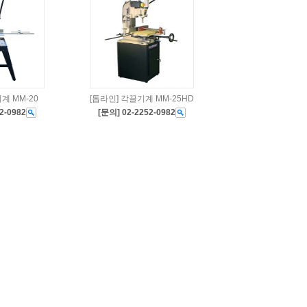
계 MM-20
[톱라인] 각끌기계 MM-25HD
2-0982
[문의] 02-2252-0982