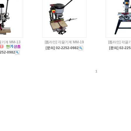
끌기계 MM-13
[톱라인] 각끌기계 MM-19
[톱라인] 각끌기
[문의] 02-2252-0982
[문의] 02-225
252-0982
1