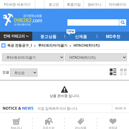
PC버전 바로가기
로그인
회원가입
장바구니
마이페이지
중고상품
신제품
MD추천
목공 전동공구_Ⅰ
루터/트리머/각끌기
HITACHI(히다치)
정렬
직접 입력해주셔야 합니다.
상품 준비중 입니다.
공지사항 텍스트1
직접 입력해주셔야 합니다.
공지사항 텍스트1