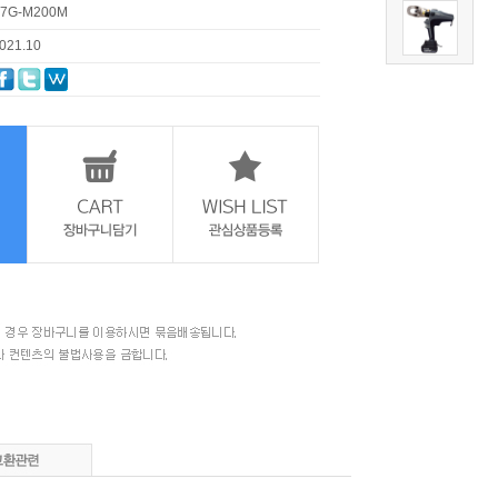
7G-M200M
021.10