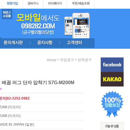
>
>
유압공구
압착공구
Home
 배꼽 러그 단자 압착기 S7G-M200M
문의]02-2252-0982
ZUMI (이즈미)
ZUMI (이즈미)
ADE IN JAPAN (일본)