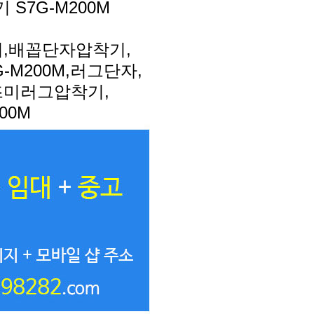
 S7G-M200M
,배꼽단자압착기,
M200M,러그단자,
즈미러그압착기,
00M