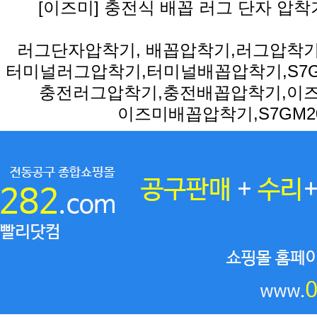
[이즈미] 충전식 배꼽 러그 단자 압착기
러그단자압착기, 배꼽압착기,러그압착기
터미널러그압착기,터미널배꼽압착기,S7G-
충전러그압착기,충전배꼽압착기,이
이즈미배꼽압착기,S7GM2