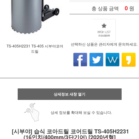
0
원
총 상품 금액
선택하신 상품은 관리자에게 문의하세요.
TS-405H2231 TS-405 시부야코어
드릴
상세정보 새창 열기
상세 정보를 확대해 보실 수 있습니다.
[시부야] 습식 코아드릴 코어드릴 TS-405H2231
(16인치/400mm/3단기어) [2020년형]