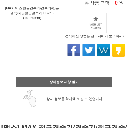
0
원
총 상품 금액
[MAX] 맥스 철근결속기/결속기/철근
결속/자동철근결속기 RB218
(10~20mm)
선택하신 상품은 관리자에게 문의하세요.
상세정보 새창 열기
상세 정보를 확대해 보실 수 있습니다.
[맥스] MAX 철근결속기/결속기/철근결속/