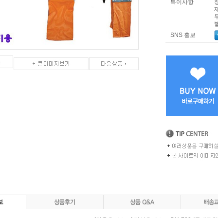
특이사항
SNS 홍보