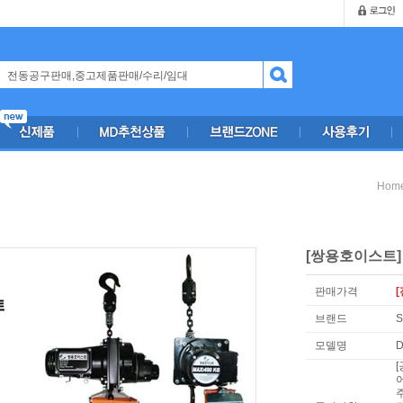
Hom
[쌍용호이스트] 
판매가격
[
브랜드
모델명
D