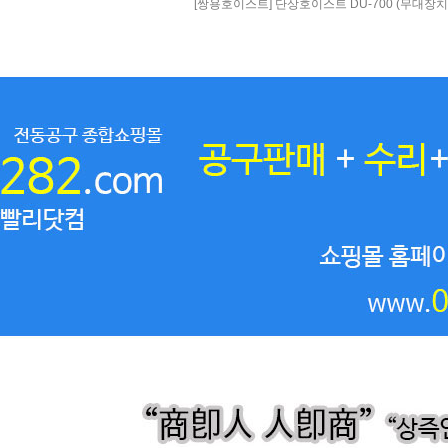
[쌍용호이스트] 단상호이스트 DU-700 (무대장치