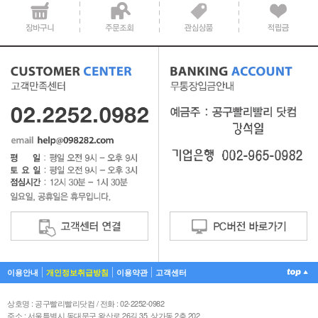
공지사항 텍스트1
이용안내
개인정보취급방침
이용약관
고객센터
상호명 : 공구빨리빨리닷컴 / 전화 : 02-2252-0982
주소 : 서울특별시 동대문구 왕산로 26길 35, 상가동 2층 202