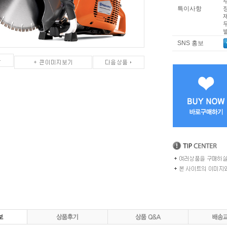
특이사항
SNS 홍보