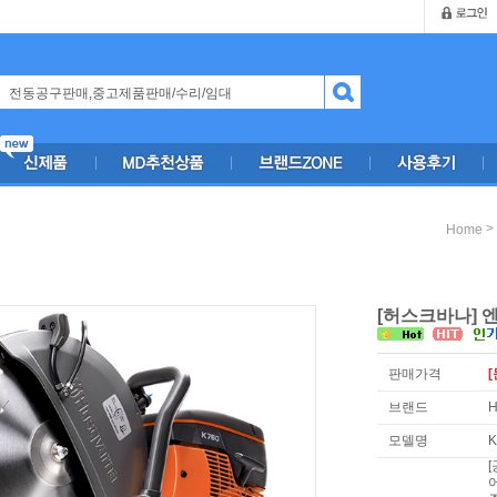
>
Home
[허스크바나] 엔
판매가격
[
브랜드
H
모델명
K