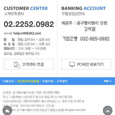
이용안내
개인정보취급방침
이용약관
고객센터
상호명 : 공구빨리빨리닷컴 / 전화 : 02-2252-0982
주소 : 서울특별시 동대문구 왕산로 26길 35, 상가동 2층 202
사업자등록번호 : 238-50-00255 / 통신판매업신고 : 종로구청 제 000 호
대표 : 강석일 / 개인정보관리책임자 : 강석일
Copyright © 공구빨리빨리닷컴(전동공구종합쇼핑몰) All rights reserved.