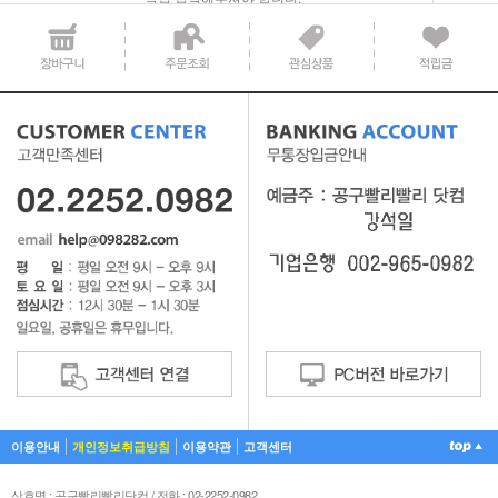
공지사항 텍스트1
이용안내
개인정보취급방침
이용약관
고객센터
상호명 : 공구빨리빨리닷컴 / 전화 : 02-2252-0982