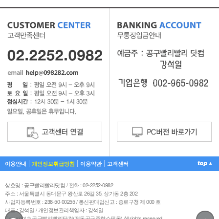
이용안내
개인정보취급방침
이용약관
고객센터
상호명 : 공구빨리빨리닷컴 / 전화 : 02-2252-0982
주소 : 서울특별시 동대문구 왕산로 26길 35, 상가동 2층 202
사업자등록번호 : 238-50-00255 / 통신판매업신고 : 종로구청 제 000 호
대표 : 강석일 / 개인정보관리책임자 : 강석일
Copyright © 공구빨리빨리닷컴(전동공구종합쇼핑몰) All rights reserved.