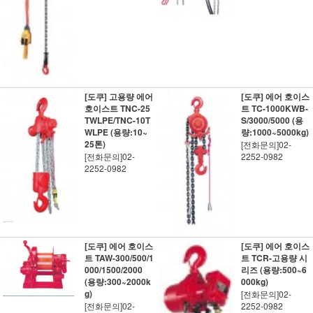
[도쿠] 고용량 에어
[도쿠] 에어 호이스
호이스트 TNC-25
트 TC-1000KWB-
TWLPE/TNC-10T
S/3000/5000 (용
WLPE (용량:10~
량:1000~5000kg)
25톤)
[전화문의]02-
[전화문의]02-
2252-0982
2252-0982
[도쿠] 에어 호이스
[도쿠] 에어 호이스
트 TAW-300/500/1
트 TCR-고용량 시
000/1500/2000
리즈 (용량:500~6
(용량:300~2000k
000kg)
g)
[전화문의]02-
[전화문의]02-
2252-0982