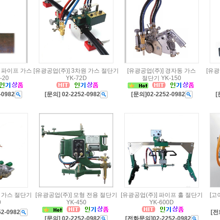
동 파이프 가스
[유광공업(주)] 3차원 가스 절단기
[유광공업(주)] 경자동 가스
[유광
-20
YK-72D
절단기 YK-150
-0982
[문의] 02-2252-0982
[문의]02-2252-0982
[
동 가스 절단기
[유광공업(주)] 모형 전용 절단기
[유광공업(주)] 파이프 홀 절단기
[고
0
YK-450
YK-600D
2-0982
[전
[문의] 02-2252-0982
[전화문의]02-2252-0982