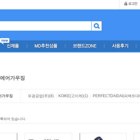
/에어가우징
어가우징
유광공업(주)
(8)
|
KOIKE(고이케)
(1)
|
PERFECTDAIDAI(퍼팩트대
등록되어 있습니다.