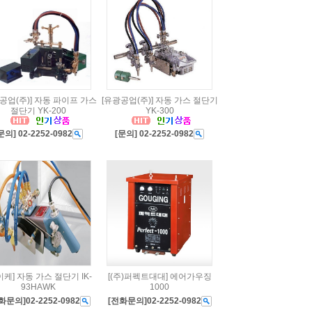
공업(주)] 자동 파이프 가스
[유광공업(주)] 자동 가스 절단기
절단기 YK-200
YK-300
문의] 02-2252-0982
[문의] 02-2252-0982
이케] 자동 가스 절단기 IK-
[(주)퍼펙트대대] 에어가우징
93HAWK
1000
화문의]02-2252-0982
[전화문의]02-2252-0982