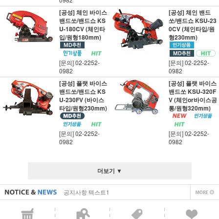
[공성] 체인 바이스
[공성] 체인 밴드
밴드쏘/밴드쇼 KS
쏘/밴드쇼 KSU-23
U-180CV (체인타
0CV (체인타입/원
입/원형180mm)
형230mm)
[문의] 02-2252-
[문의] 02-2252-
0982
0982
[공성] 플랫 바이스
[공성] 플랫 바이스
밴드쏘/밴드쇼 KS
밴드쏘 KSU-320F
U-230FV (바이스
V (체인or바이스공
타입/원형230mm)
통/원형320mm)
[문의] 02-2252-
[문의] 02-2252-
0982
0982
직접 입력해주셔야 합니다.
공지사항 텍스트1
더보기 ▼
직접 입력해주셔야 합니다.
공지사항 텍스트1