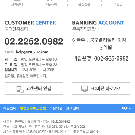
이용안내
개인정보취급방침
이용약관
고객센터
상호명 : 공구빨리빨리닷컴 / 전화 : 02-2252-0982
주소 : 서울특별시 동대문구 왕산로 26길 35, 상가동 2층 202
사업자등록번호 : 238-50-00255 / 통신판매업신고 : 종로구청 제 000 호