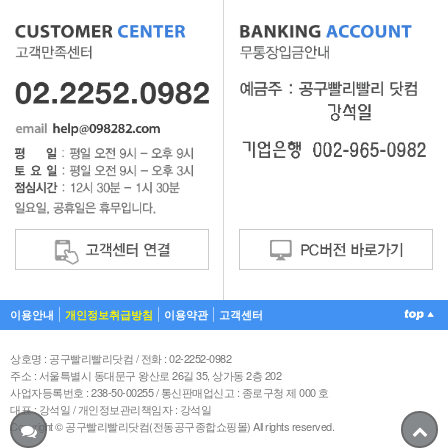
이용안내
개인정보취급방침
이용약관
고객센터
상호명 : 공구빨리빨리닷컴 / 전화 : 02-2252-0982
주소 : 서울특별시 동대문구 왕산로 26길 35, 상가동 2층 202
사업자등록번호 : 238-50-00255 / 통신판매업신고 : 종로구청 제 000 호
대표 : 강석일 / 개인정보관리책임자 : 강석일
Copyright © 공구빨리빨리닷컴(전동공구종합쇼핑몰) All rights reserved.