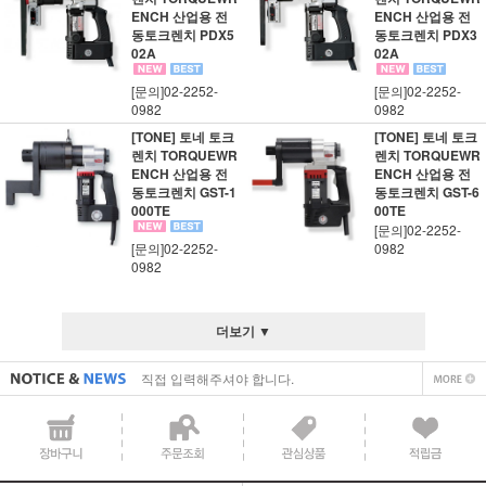
ENCH 산업용 전
ENCH 산업용 전
동토크렌치 PDX5
동토크렌치 PDX3
02A
02A
[문의]02-2252-
[문의]02-2252-
0982
0982
[TONE] 토네 토크
[TONE] 토네 토크
렌치 TORQUEWR
렌치 TORQUEWR
ENCH 산업용 전
ENCH 산업용 전
동토크렌치 GST-1
동토크렌치 GST-6
000TE
00TE
[문의]02-2252-
[문의]02-2252-
0982
0982
직접 입력해주셔야 합니다.
더보기 ▼
공지사항 텍스트1
직접 입력해주셔야 합니다.
공지사항 텍스트1